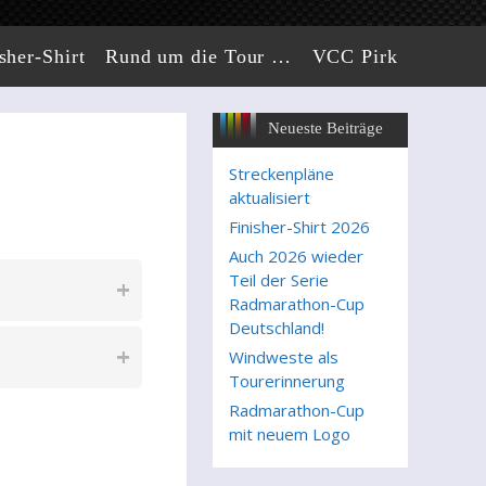
sher-Shirt
Rund um die Tour …
VCC Pirk
Neueste Beiträge
Streckenpläne
aktualisiert
Finisher-Shirt 2026
Auch 2026 wieder
Teil der Serie
Radmarathon-Cup
Deutschland!
Windweste als
Tourerinnerung
Radmarathon-Cup
mit neuem Logo