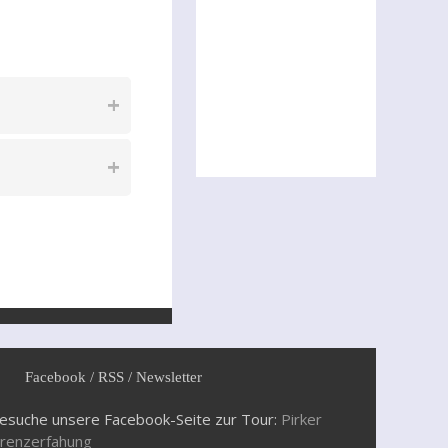
Facebook / RSS / Newsletter
esuche unsere Facebook-Seite zur Tour:
Pirker
renzerfahung