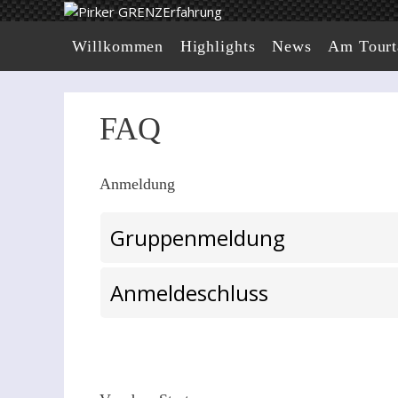
Zum
Inhalt
Willkommen
Highlights
News
Am Tourt
springen
FAQ
Anmeldung
Gruppenmeldung
Anmeldeschluss