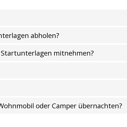
nterlagen abholen?
 Startunterlagen mitnehmen?
, Wohnmobil oder Camper übernachten?