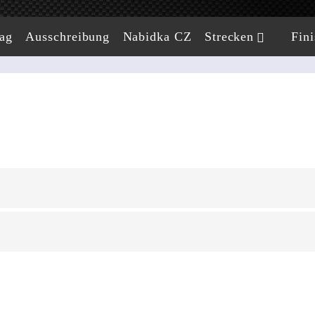
ag
Ausschreibung
Nabidka CZ
Strecken
Fini