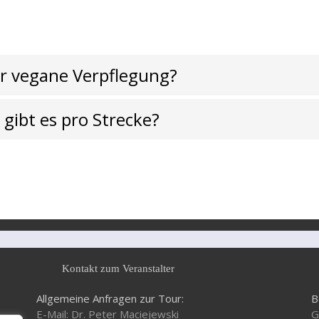
er vegane Verpflegung?
 gibt es pro Strecke?
Kontakt zum Veranstalter
Allgemeine Anfragen zur Tour:
B
E-Mail: Dr. Peter Maciejewski
G