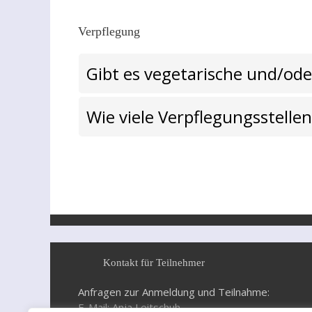
Verpflegung
Gibt es vegetarische und/od
Wie viele Verpflegungsstellen
Kontakt für Teilnehmer
Anfragen zur Anmeldung und Teilnahme:
E-Mail: Anja Leitschuh