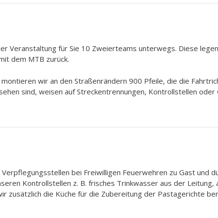
der Veranstaltung für Sie 10 Zweierteams unterwegs. Diese lege
mit dem MTB zurück.
montieren wir an den Straßenrändern 900 Pfeile, die die Fahrtric
ehen sind, weisen auf Streckentrennungen, Kontrollstellen oder
d Verpflegungsstellen bei Freiwilligen Feuerwehren zu Gast und d
seren Kontrollstellen z. B. frisches Trinkwasser aus der Leitung,
ir zusätzlich die Küche für die Zubereitung der Pastagerichte be