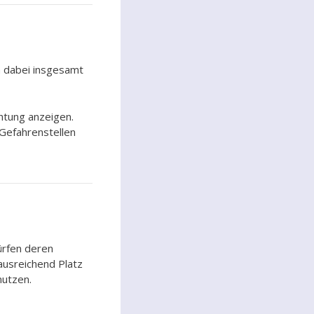
n dabei insgesamt
htung anzeigen.
 Gefahrenstellen
ürfen deren
 ausreichend Platz
nutzen.