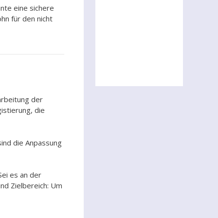
nte eine sichere
hn für den nicht
arbeitung der
istierung, die
 sind die Anpassung
ei es an der
nd Zielbereich: Um