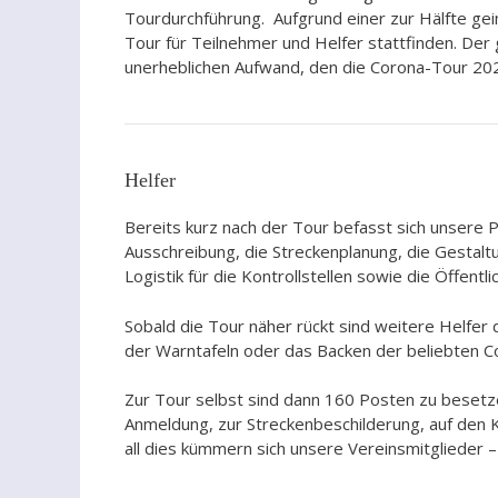
Tourdurchführung. Aufgrund einer zur Hälfte g
Tour für Teilnehmer und Helfer stattfinden. Der
unerheblichen Aufwand, den die Corona-Tour 2021
Helfer
Bereits kurz nach der Tour befasst sich unsere 
Ausschreibung, die Streckenplanung, die Gestalt
Logistik für die Kontrollstellen sowie die Öffent
Sobald die Tour näher rückt sind weitere Helfer
der Warntafeln oder das Backen der beliebten C
Zur Tour selbst sind dann 160 Posten zu besetze
Anmeldung, zur Streckenbeschilderung, auf den K
all dies kümmern sich unsere Vereinsmitglieder –