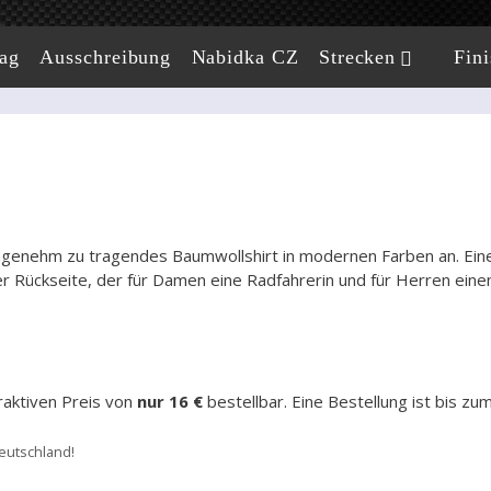
ag
Ausschreibung
Nabidka CZ
Strecken
Fini
angenehm zu tragendes Baumwollshirt in modernen Farben an. Eine
r Rückseite, der für Damen eine Radfahrerin und für Herren eine
raktiven Preis von
nur 16 €
bestellbar. Eine Bestellung ist bis zu
eutschland!