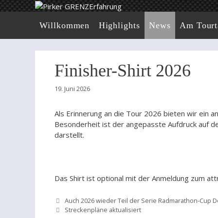
Zum
Inhalt
Willkommen
Highlights
News
Am Tourt
springen
Finisher-Shirt 2026
19. Juni 2026
Als Erinnerung an die Tour 2026 bieten wir ein 
Besonderheit ist der angepasste Aufdruck auf de
darstellt.
Das Shirt ist optional mit der Anmeldung zum att
Auch 2026 wieder Teil der Serie Radmarathon-Cup D
Streckenpläne aktualisiert