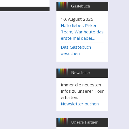
Gästebuch
10. August 2025
Hallo liebes Pirker
Team, War heute das
erste mal dabei,...
Das Gästebuch
besuchen
Newsletter
Immer die neuesten
Infos zu unserer Tour
erhalten:
Newsletter buchen
Unsere Partner