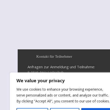
Kontakt für Teilnehmer
Anfragen zur Anmeldung und Teilnahme:
E-Mail: Anja Leitschuh
We value your privacy
We use cookies to enhance your browsing experience,
serve personalized ads or content, and analyze our traffic.
By clicking "Accept All", you consent to our use of cookies.