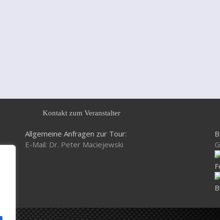
Kontakt zum Veranstalter
Allgemeine Anfragen zur Tour:
B
E-Mail: Dr. Peter Maciejewski
G
F
B