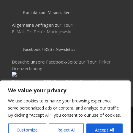
Kontakt zum Veranstalter
Allgemeine Anfragen zur Tour:
E-Mail: Dr. Peter Maciejewski
Facebook / RSS / Newsletter
Besuche unsere Facebook-Seite zur Tour:
Pirker
Grenzerfahung
Folge unserem RSS-Feed:
Pirker Grenzerfahrung
We value your privacy
Buche unseren Newsletter:
hier
We use cookies to enhance your browsing experience,
serve personalized ads or content, and analyze our traffic.
By clicking "Accept All", you consent to our use of cookies.
© 2026 VC Concordia Pirk e.V.
Impressum
Haftungsausschluss
Datenschutz
Customize
Reject All
Accept All