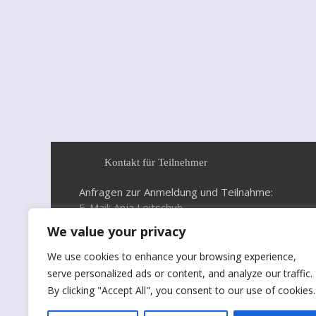
Kontakt für Teilnehmer
Anfragen zur Anmeldung und Teilnahme:
E-Mail: Anja Leitschuh
We value your privacy
We use cookies to enhance your browsing experience,
serve personalized ads or content, and analyze our traffic.
By clicking "Accept All", you consent to our use of cookies.