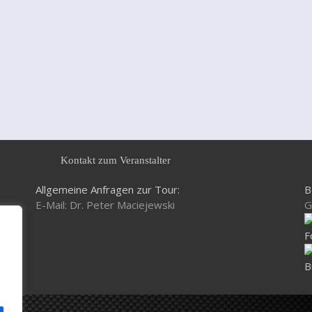
Kontakt zum Veranstalter
Allgemeine Anfragen zur Tour:
B
E-Mail: Dr. Peter Maciejewski
G
F
B