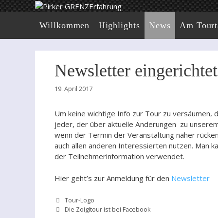
Zum
Inhalt
Willkommen
Highlights
News
Am Tourt
springen
Newsletter eingerichtet
19. April 2017
Um keine wichtige Info zur Tour zu versäumen, d
jeder, der über aktuelle Änderungen zu unsere
wenn der Termin der Veranstaltung näher rücken
auch allen anderen Interessierten nutzen. Man k
der Teilnehmerinformation verwendet.
Hier geht’s zur Anmeldung für den
Newsletter
Tour-Logo
Die Zoigltour ist bei Facebook