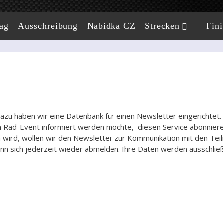
ag
Ausschreibung
Nabidka CZ
Strecken
Fini
azu haben wir eine Datenbank für einen Newsletter eingerichtet.
m Rad-Event informiert werden möchte, diesen Service abonnier
 wird, wollen wir den Newsletter zur Kommunikation mit den Tei
ann sich jederzeit wieder abmelden. Ihre Daten werden ausschließ