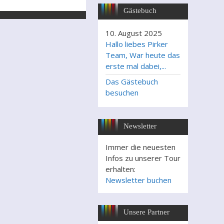
Gästebuch
10. August 2025
Hallo liebes Pirker
Team, War heute das
erste mal dabei,...
Das Gästebuch
besuchen
Newsletter
Immer die neuesten
Infos zu unserer Tour
erhalten:
Newsletter buchen
Unsere Partner